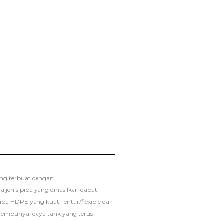
ang terbuat dengan
 jenis pipa yang dihasilkan dapat
ipa HDPE yang kuat, lentur/flexible dan
empunyai daya tarik yang terus