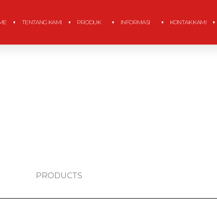
ME
TENTANG KAMI
PRODUK
INFORMASI
KONTAK KAMI
PRODUCTS