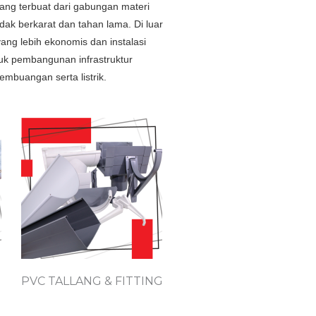
 yang terbuat dari gabungan materi
idak berkarat dan tahan lama. Di luar
ng lebih ekonomis dan instalasi
uk pembangunan infrastruktur
embuangan serta listrik.
PVC TALLANG & FITTING