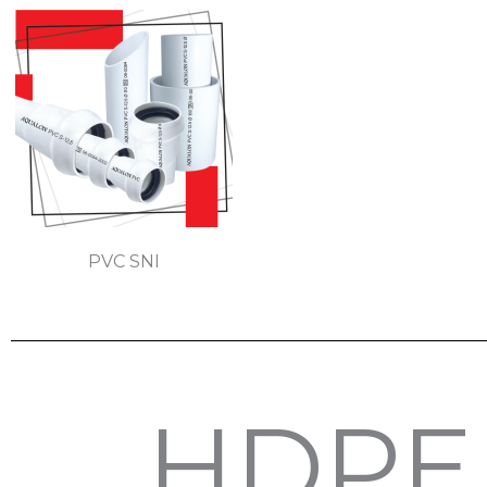
PVC SNI
HDPE