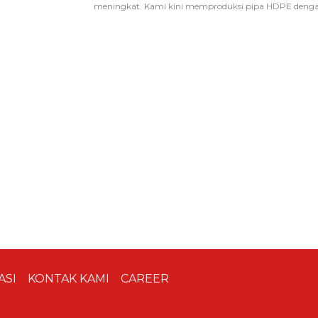
meningkat. Kami kini memproduksi pipa HDPE dengan 
ASI
KONTAK KAMI
CAREER