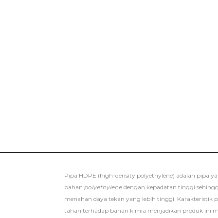
Pipa HDPE (high-density polyethylene) adalah pipa y
bahan
polyethylene
dengan kepadatan tinggi sehingga
menahan daya tekan yang lebih tinggi. Karakteristik p
tahan terhadap bahan kimia menjadikan produk ini m