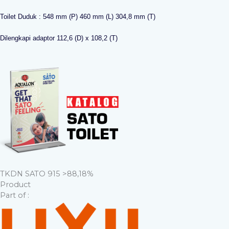
Toilet Duduk : 548 mm (P) 460 mm (L) 304,8 mm (T)
Dilengkapi adaptor 112,6 (D) x 108,2 (T)
TKDN SATO 915 >88,18%
Product
Part of :