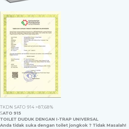
TKDN SATO 914 >87,68%
S
ATO 915
TOILET DUDUK DENGAN I-TRAP UNIVERSAL
Anda tidak suka dengan toilet jongkok ? Tidak Masalah!