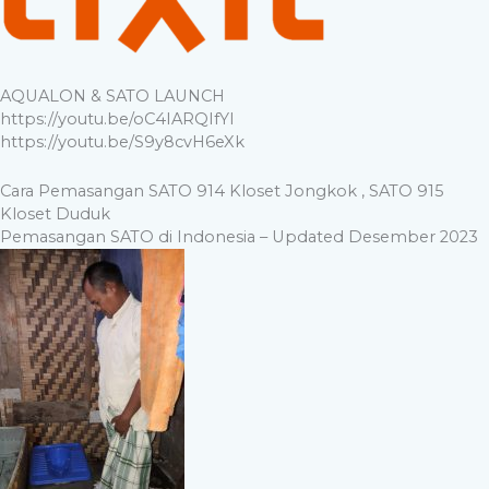
AQUALON & SATO LAUNCH
https://youtu.be/oC4IARQIfYI
https://youtu.be/S9y8cvH6eXk
Cara Pemasangan SATO 914 Kloset Jongkok , SATO 915
Kloset Duduk
Pemasangan SATO di Indonesia – Updated Desember 2023