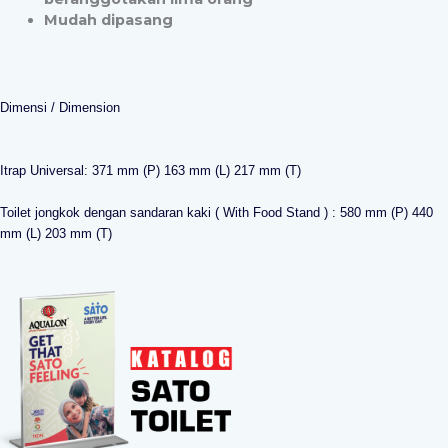
Mudah dipasang
Dimensi / Dimension
Itrap Universal: 371 mm (P) 163 mm (L) 217 mm (T)
Toilet jongkok dengan sandaran kaki ( With Food Stand ) : 580 mm (P) 440
mm (L) 203 mm (T)