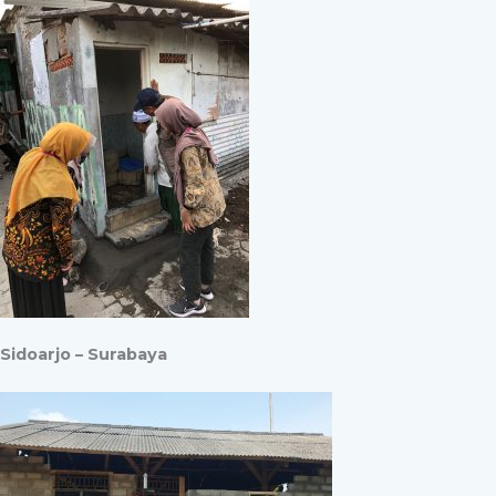
Sidoarjo – Surabaya